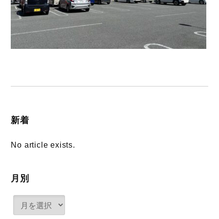
新着
No article exists.
月別