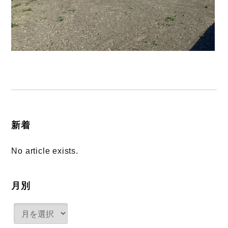
新着
No article exists.
月別