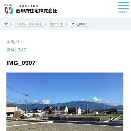
MENU
>
分譲地 / 新築住宅
>
物件情報
>
IMG_0907
掲載日：
2023.7.17
IMG_0907