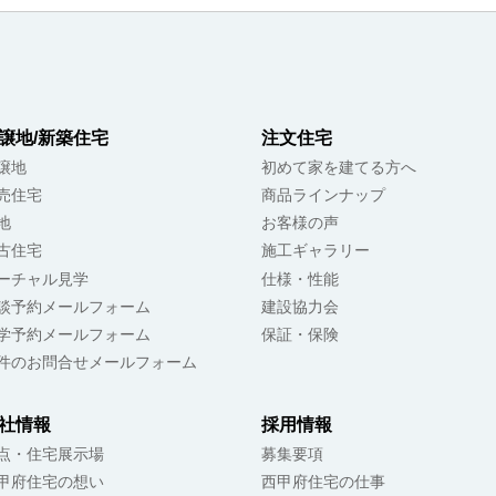
譲地/新築住宅
注文住宅
譲地
初めて家を建てる方へ
売住宅
商品ラインナップ
地
お客様の声
古住宅
施工ギャラリー
ーチャル見学
仕様・性能
談予約メールフォーム
建設協力会
学予約メールフォーム
保証・保険
件のお問合せメールフォーム
社情報
採用情報
点・住宅展示場
募集要項
甲府住宅の想い
西甲府住宅の仕事