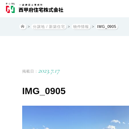
>
分譲地 / 新築住宅
>
物件情報
>
IMG_0905
2023.7.17
掲載日：
IMG_0905