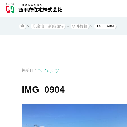
>
分譲地 / 新築住宅
>
物件情報
>
IMG_0904
2023.7.17
掲載日：
IMG_0904