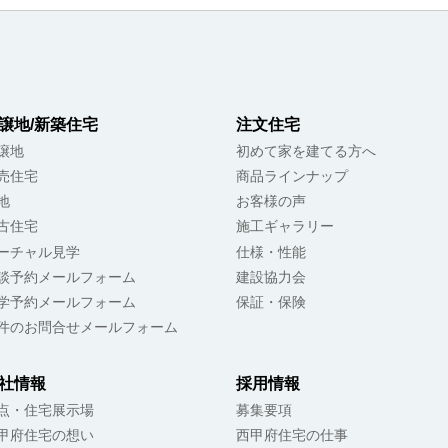
譲地/新築住宅
注文住宅
譲地
初めて家を建てる方へ
売住宅
商品ラインナップ
地
お客様の声
古住宅
施工ギャラリー
ーチャル見学
仕様・性能
談予約メールフォーム
建設協力会
学予約メールフォーム
保証・保険
件のお問合せメールフォーム
社情報
採用情報
点・住宅展示場
募集要項
甲府住宅の想い
西甲府住宅の仕事