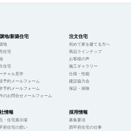
譲地/新築住宅
注文住宅
譲地
初めて家を建てる方へ
売住宅
商品ラインナップ
地
お客様の声
古住宅
施工ギャラリー
ーチャル見学
仕様・性能
談予約メールフォーム
建設協力会
学予約メールフォーム
保証・保険
件のお問合せメールフォーム
社情報
採用情報
点・住宅展示場
募集要項
甲府住宅の想い
西甲府住宅の仕事