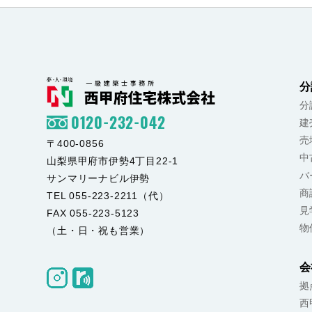
分
分
0120-232-042
建
売
〒400-0856
中
山梨県甲府市伊勢4丁目22-1
バ
サンマリーナビル伊勢
商
TEL 055-223-2211（代）
見
FAX 055-223-5123
物
（土・日・祝も営業）
会
拠
西