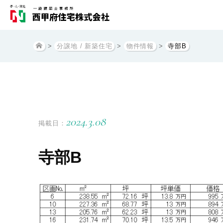
>
分譲地 / 新築住宅
>
物件情報
>
寺部B
2024.3.08
掲載日：
寺部B