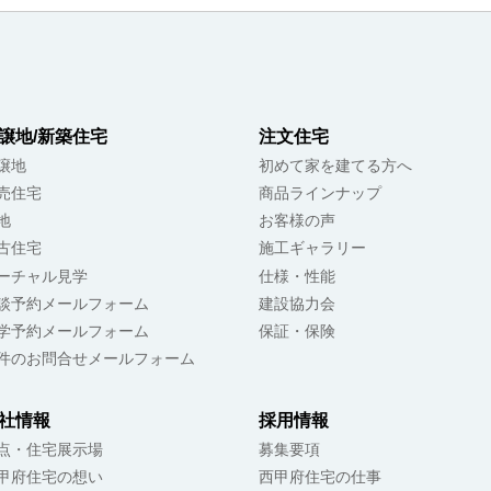
譲地/新築住宅
注文住宅
譲地
初めて家を建てる方へ
売住宅
商品ラインナップ
地
お客様の声
古住宅
施工ギャラリー
ーチャル見学
仕様・性能
談予約メールフォーム
建設協力会
学予約メールフォーム
保証・保険
件のお問合せメールフォーム
社情報
採用情報
点・住宅展示場
募集要項
甲府住宅の想い
西甲府住宅の仕事