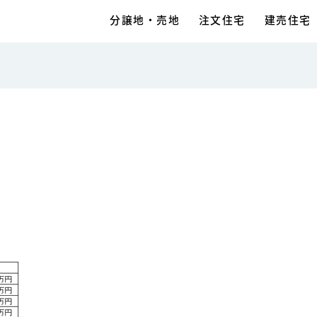
分譲地・売地
注文住宅
建売住宅