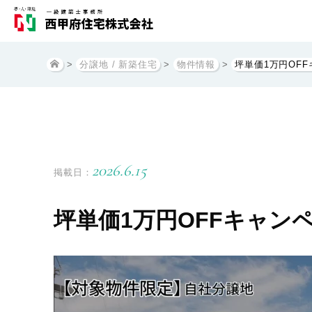
>
分譲地 / 新築住宅
>
物件情報
>
坪単価1万円OF
2026.6.15
掲載日：
坪単価1万円OFFキャン