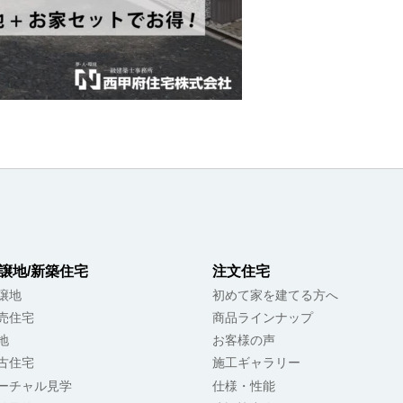
譲地/新築住宅
注文住宅
譲地
初めて家を建てる方へ
売住宅
商品ラインナップ
地
お客様の声
古住宅
施工ギャラリー
ーチャル見学
仕様・性能