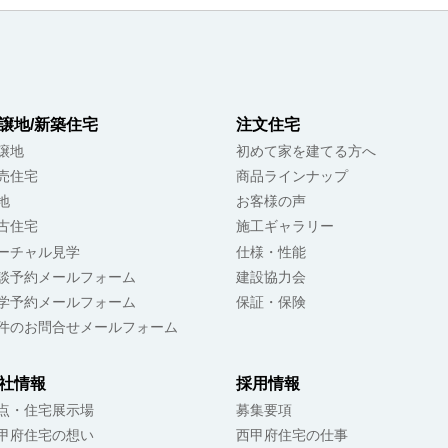
譲地/新築住宅
注文住宅
譲地
初めて家を建てる方へ
売住宅
商品ラインナップ
地
お客様の声
古住宅
施工ギャラリー
ーチャル見学
仕様・性能
談予約メールフォーム
建設協力会
学予約メールフォーム
保証・保険
件のお問合せメールフォーム
社情報
採用情報
点・住宅展示場
募集要項
甲府住宅の想い
西甲府住宅の仕事