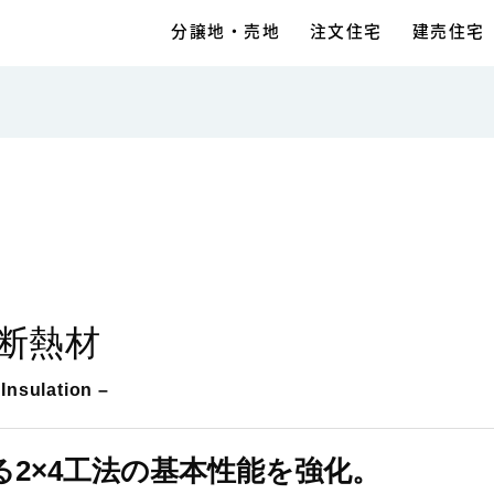
分譲地・売地
注文住宅
建売住宅
断熱材
 Insulation –
2×4工法の基本性能を強化。