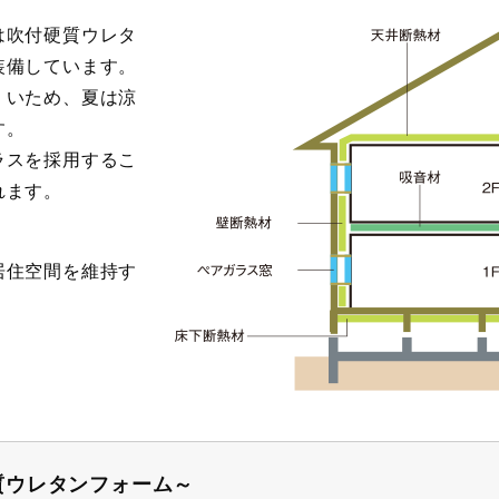
は吹付硬質ウレタ
装備しています。
くいため、夏は涼
す。
ラスを採用するこ
れます。
居住空間を維持す
質ウレタンフォーム～