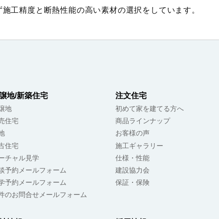
ず施工精度と断熱性能の高い素材の選択をしています。
譲地/新築住宅
注文住宅
譲地
初めて家を建てる方へ
売住宅
商品ラインナップ
地
お客様の声
古住宅
施工ギャラリー
ーチャル見学
仕様・性能
談予約メールフォーム
建設協力会
学予約メールフォーム
保証・保険
件のお問合せメールフォーム