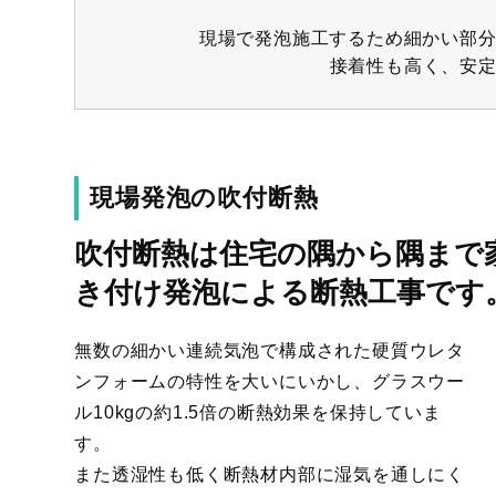
現場で発泡施工するため細かい部
接着性も高く、安
現場発泡の吹付断熱
吹付断熱は住宅の隅から隅まで
き付け発泡による断熱工事です
無数の細かい連続気泡で構成された硬質ウレタ
ンフォームの特性を大いにいかし、グラスウー
ル10kgの約1.5倍の断熱効果を保持していま
す。
また透湿性も低く断熱材内部に湿気を通しにく