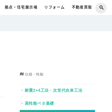
拠点・住宅展示場
リフォーム
不動産買取
仕様・性能
耐震2×4工法・次世代在来工法
高性能ベタ基礎