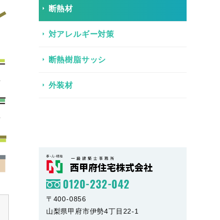
断熱材
対アレルギー対策
断熱樹脂サッシ
外装材
0120-232-042
〒400-0856
山梨県甲府市伊勢4丁目22-1