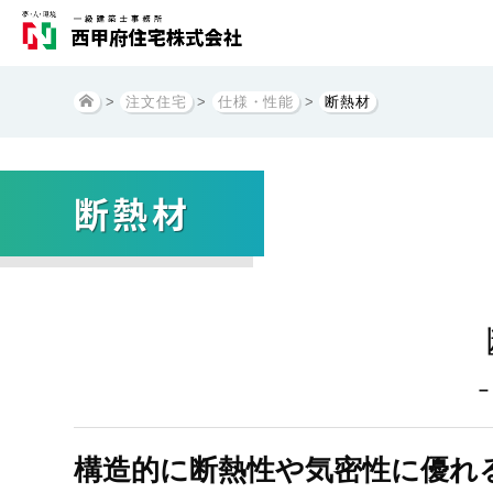
>
注文住宅
>
仕様・性能
>
断熱材
断熱材
–
構造的に断熱性や気密性に優れる