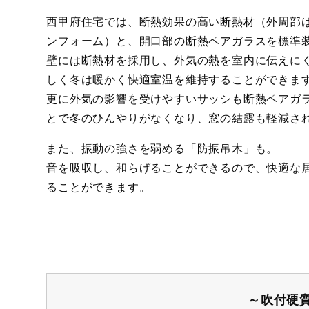
西甲府住宅では、断熱効果の高い断熱材（外周部
ンフォーム）と、開口部の断熱ペアガラスを標準
壁には断熱材を採用し、外気の熱を室内に伝えに
しく冬は暖かく快適室温を維持することができま
更に外気の影響を受けやすいサッシも断熱ペアガ
とで冬のひんやりがなくなり、窓の結露も軽減さ
また、振動の強さを弱める「防振吊木」も。
音を吸収し、和らげることができるので、快適な
ることができます。
～吹付硬