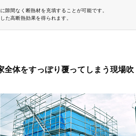
分に隙間なく断熱材を充填することが可能です。
定した高断熱効果を得られます。
家全体をすっぽり覆ってしまう現場吹
。