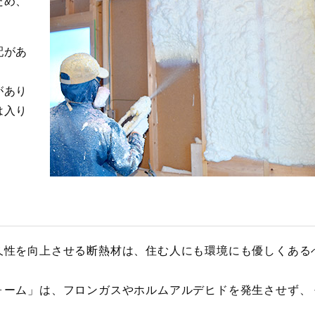
ため、
配があ
があり
は入り
。
久性を向上させる断熱材は、住む人にも環境にも優しくある
ォーム」は、フロンガスやホルムアルデヒドを発生させず、 