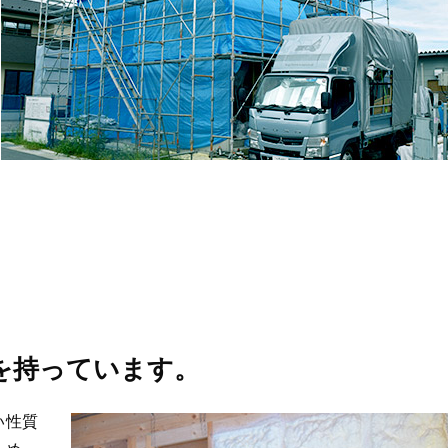
を持っています。
い性質