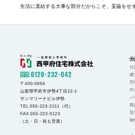
生活に直結する大事な部分だからこそ、妥協をせ
分
分
0120-232-042
建
売
〒400-0856
中
山梨県甲府市伊勢4丁目22-1
バ
サンマリーナビル伊勢
商
TEL 055-223-2211（代）
見
FAX 055-223-5123
物
（土・日・祝も営業）