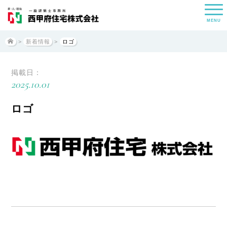
MENU
>
新着情報
>
ロゴ
掲載日：
2025.10.01
ロゴ