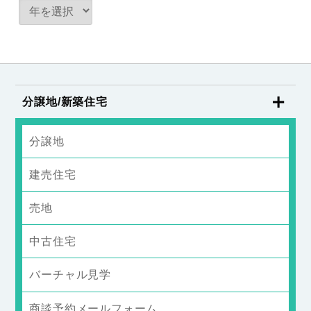
分譲地/新築住宅
分譲地
建売住宅
売地
中古住宅
バーチャル見学
商談予約メールフォーム