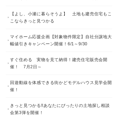
【よし、小瀬に暮らそうよ】 土地も建売住宅もこ
こならきっと見つかる
マイホーム応援企画【対象物件限定】自社分譲地大
幅値引きキャンペーン開催！6/1～9/30
すぐ住める 実物を見て納得！建売住宅販売会開
催！ 7月2日～
回遊動線を体感できる街かどモデルハウス見学会開
催！
きっと見つかる‼あなたにぴったりの土地探し相談
会第3弾を開催！