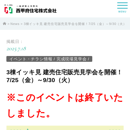
MENU
>
News
> 3棟イッキ見 建売住宅販売見学会を開催！7/25（金）～9/30（火）
掲載日：
2025.7.18
イベント・チラシ情報
/
完成現場見学会
/
3棟イッキ見 建売住宅販売見学会を開催！
7/25（金）～9/30（火）
※このイベントは終了いた
しました。