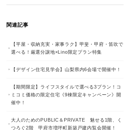
関連記事
【平屋・収納充実・家事ラク】甲斐・甲府・笛吹で
選べる！厳選分譲地×Lino限定プラン特集
【デザイン住宅見学会】山梨県内6会場で開催中！
【期間限定】ライフスタイルで選べる3プラン！コ
ミコミ価格の限定住宅《9棟限定キャンペーン》開
催中！
大人のためのPUBLIC＆PRIVATE 魅せる1階、く
つろぐ2階 甲府市増坪町新築戸建内覧会開催！