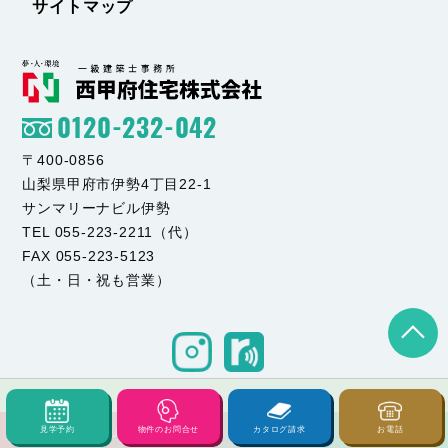
サイトマップ
0120-232-042
〒400-0856
山梨県甲府市伊勢4丁目22-1
サンマリーナビル伊勢
TEL 055-223-2211（代）
FAX 055-223-5123
（土・日・祝も営業）
見学予約
物件のお問合せ
カタログ請求
お電話
© NISHI KOFU JYUTAKU