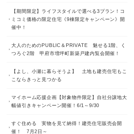
【期間限定】ライフスタイルで選べる3プラン！コ
ミコミ価格の限定住宅《9棟限定キャンペーン》開
催中！
大人のためのPUBLIC＆PRIVATE 魅せる1階、く
つろぐ2階 甲府市増坪町新築戸建内覧会開催！
【よし、小瀬に暮らそうよ】 土地も建売住宅もこ
こならきっと見つかる
マイホーム応援企画【対象物件限定】自社分譲地大
幅値引きキャンペーン開催！6/1～9/30
すぐ住める 実物を見て納得！建売住宅販売会開
催！ 7月2日～