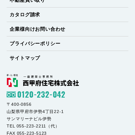
不動産買い取り
カタログ請求
企業様向けお問い合わせ
プライバシーポリシー
サイトマップ
0120-232-042
〒400-0856
山梨県甲府市伊勢4丁目22-1
サンマリーナビル伊勢
TEL 055-223-2211（代）
FAX 055-223-5123