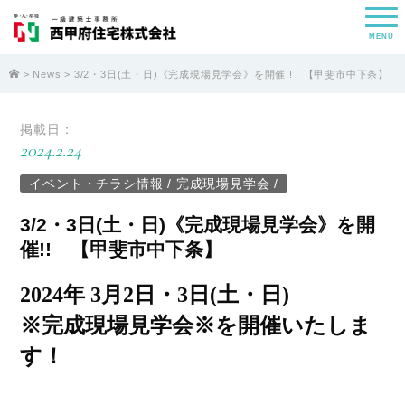
MENU
>
News
> 3/2・3日(土・日)《完成現場見学会》を開催!! 【甲斐市中下条】
掲載日：
2024.2.24
イベント・チラシ情報
/
完成現場見学会
/
3/2・3日(土・日)《完成現場見学会》を開
催!! 【甲斐市中下条】
2024年 3月2
日・3日(土・日)
※完成現場見学会※を開催いたしま
す！