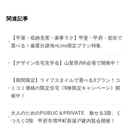
関連記事
【平屋・収納充実・家事ラク】甲斐・甲府・笛吹で
選べる！厳選分譲地×Lino限定プラン特集
【デザイン住宅見学会】山梨県内6会場で開催中！
【期間限定】ライフスタイルで選べる3プラン！コ
ミコミ価格の限定住宅《9棟限定キャンペーン》開
催中！
大人のためのPUBLIC＆PRIVATE 魅せる1階、く
つろぐ2階 甲府市増坪町新築戸建内覧会開催！