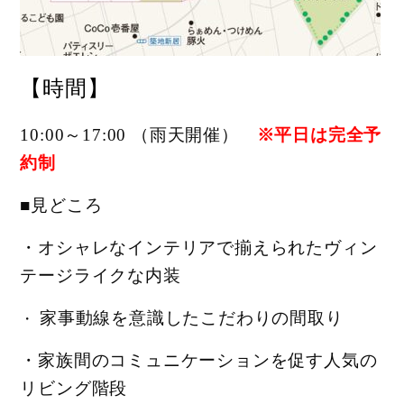
【時間】
10:00～17:00 （
雨天開催）
※平日は完全予
約制
■見どころ
・オシャレなインテリアで揃えられたヴィン
テージライクな内装
家事動線を意識したこだわりの間取り
・
・家族間のコミュニケーションを促す人気の
リビング階段