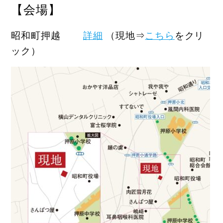
【会場】
昭和町押越
詳細
（現地⇒
こちら
をクリ
ック）