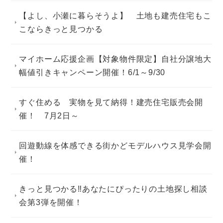
【よし、小瀬に暮らそうよ】 土地も建売住宅もこ
こならきっと見つかる
マイホーム応援企画【対象物件限定】自社分譲地大
幅値引きキャンペーン開催！6/1～9/30
すぐ住める 実物を見て納得！建売住宅販売会開
催！ 7月2日～
回遊動線を体感できる街かどモデルハウス見学会開
催！
きっと見つかる‼あなたにぴったりの土地探し相談
会第3弾を開催！