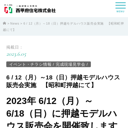
MENU
>
News
> 6 / 12（月）～18（日）押越モデルハウス販売会実施 【昭和町押
越にて】
掲載日：
2023.6.05
イベント・チラシ情報
/
完成現場見学会
/
6 / 12（月）～18（日）押越モデルハウス
販売会実施 【昭和町押越にて】
2023年 6/12（月）～
6/18（日）
に押越モデルハ
ウス販売会を開催致します