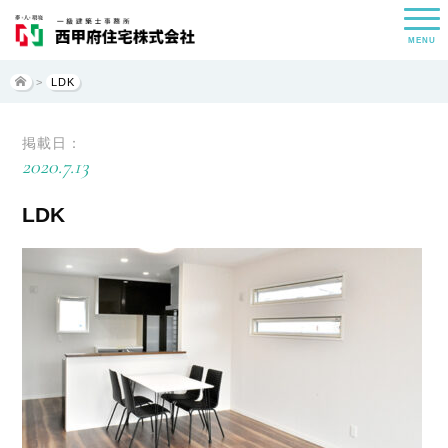
MENU
>
LDK
掲載日：
2020.7.13
LDK