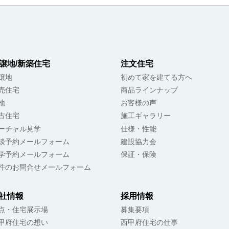
譲地/新築住宅
注文住宅
譲地
初めて家を建てる方へ
売住宅
商品ラインナップ
地
お客様の声
古住宅
施工ギャラリー
ーチャル見学
仕様・性能
談予約メールフォーム
建設協力会
学予約メールフォーム
保証・保険
件のお問合せメールフォーム
社情報
採用情報
点・住宅展示場
募集要項
甲府住宅の想い
西甲府住宅の仕事