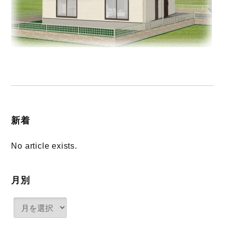
新着
No article exists.
月別