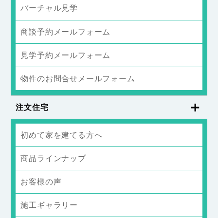
バーチャル見学
商談予約メールフォーム
見学予約メールフォーム
物件のお問合せメールフォーム
注文住宅
初めて家を建てる方へ
商品ラインナップ
お客様の声
施工ギャラリー