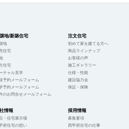
譲地/新築住宅
注文住宅
譲地
初めて家を建てる方へ
売住宅
商品ラインナップ
地
お客様の声
古住宅
施工ギャラリー
ーチャル見学
仕様・性能
談予約メールフォーム
建設協力会
学予約メールフォーム
保証・保険
件のお問合せメールフォーム
社情報
採用情報
点・住宅展示場
募集要項
甲府住宅の想い
西甲府住宅の仕事