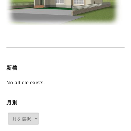
新着
No article exists.
月別