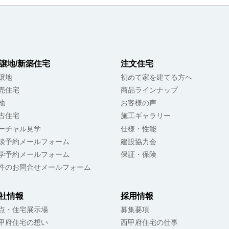
譲地/新築住宅
注文住宅
譲地
初めて家を建てる方へ
売住宅
商品ラインナップ
地
お客様の声
古住宅
施工ギャラリー
ーチャル見学
仕様・性能
談予約メールフォーム
建設協力会
学予約メールフォーム
保証・保険
件のお問合せメールフォーム
社情報
採用情報
点・住宅展示場
募集要項
甲府住宅の想い
西甲府住宅の仕事