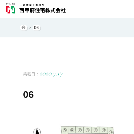
>
06
2020.7.17
掲載日：
06