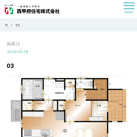
MENU
>
03
掲載日：
2020.6.19
03