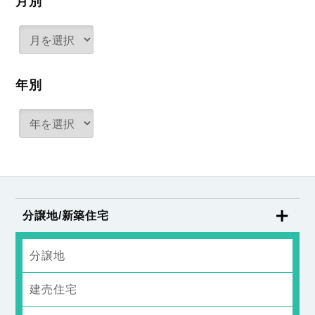
月別
年別
分譲地/新築住宅
分譲地
建売住宅