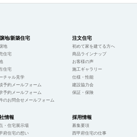
譲地/新築住宅
注文住宅
譲地
初めて家を建てる方へ
売住宅
商品ラインナップ
地
お客様の声
古住宅
施工ギャラリー
ーチャル見学
仕様・性能
談予約メールフォーム
建設協力会
学予約メールフォーム
保証・保険
件のお問合せメールフォーム
社情報
採用情報
点・住宅展示場
募集要項
甲府住宅の想い
西甲府住宅の仕事