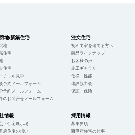
譲地/新築住宅
注文住宅
譲地
初めて家を建てる方へ
売住宅
商品ラインナップ
地
お客様の声
古住宅
施工ギャラリー
ーチャル見学
仕様・性能
談予約メールフォーム
建設協力会
学予約メールフォーム
保証・保険
件のお問合せメールフォーム
社情報
採用情報
点・住宅展示場
募集要項
甲府住宅の想い
西甲府住宅の仕事