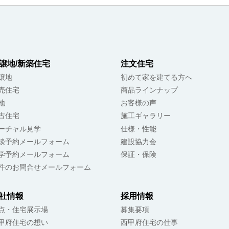
譲地/新築住宅
注文住宅
譲地
初めて家を建てる方へ
売住宅
商品ラインナップ
地
お客様の声
古住宅
施工ギャラリー
ーチャル見学
仕様・性能
談予約メールフォーム
建設協力会
学予約メールフォーム
保証・保険
件のお問合せメールフォーム
社情報
採用情報
点・住宅展示場
募集要項
甲府住宅の想い
西甲府住宅の仕事