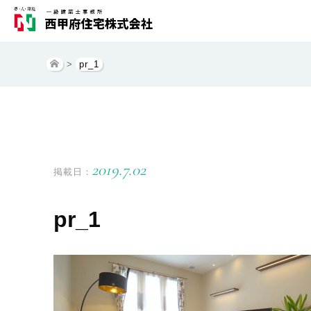
>
pr_1
2019.7.02
掲載日：
pr_1