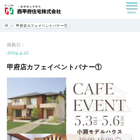
MENU
>
甲府店カフェイベントバナー①
掲載日：
2024.4.22
甲府店カフェイベントバナー①