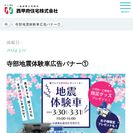
MENU
>
寺部地震体験車広告バナー①
掲載日：
2024.3.11
寺部地震体験車広告バナー①