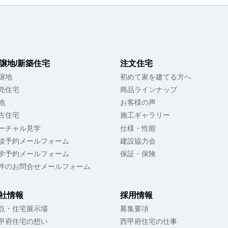
譲地/新築住宅
注文住宅
譲地
初めて家を建てる方へ
売住宅
商品ラインナップ
地
お客様の声
古住宅
施工ギャラリー
ーチャル見学
仕様・性能
談予約メールフォーム
建設協力会
学予約メールフォーム
保証・保険
件のお問合せメールフォーム
社情報
採用情報
点・住宅展示場
募集要項
甲府住宅の想い
西甲府住宅の仕事