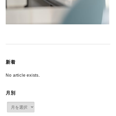
新着
No article exists.
月別