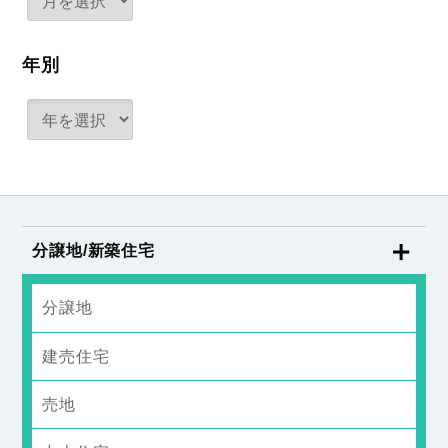
年別
分譲地/新築住宅
分譲地
建売住宅
売地