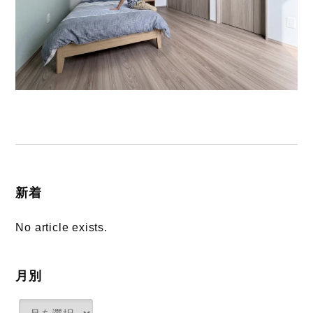
新着
No article exists.
月別