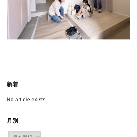
新着
No article exists.
月別