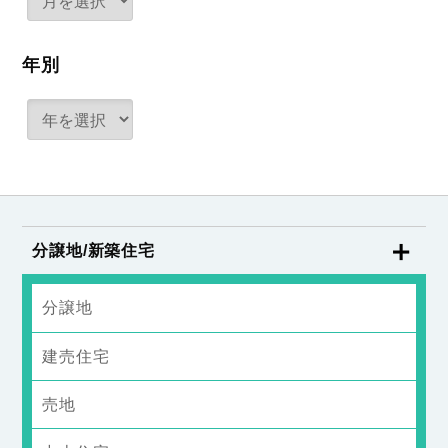
年別
分譲地/新築住宅
分譲地
建売住宅
売地