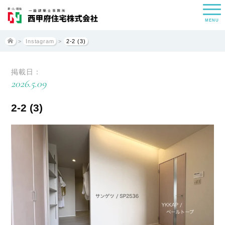
MENU
>
Instagram
>
2-2 (3)
掲載日：
2026.5.09
2-2 (3)