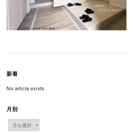
新着
No article exists.
月別