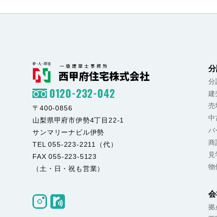
分
分
0120-232-042
建
売
〒400-0856
中
山梨県甲府市伊勢4丁目22-1
バ
サンマリーナビル伊勢
商
TEL 055-223-2211（代）
見
FAX 055-223-5123
物
（土・日・祝も営業）
会
拠