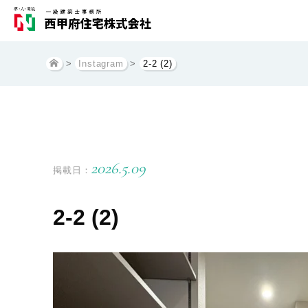
>
Instagram
>
2-2 (2)
2026.5.09
掲載日：
2-2 (2)