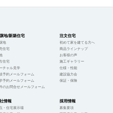
譲地/新築住宅
注文住宅
譲地
初めて家を建てる方へ
売住宅
商品ラインナップ
地
お客様の声
古住宅
施工ギャラリー
ーチャル見学
仕様・性能
談予約メールフォーム
建設協力会
学予約メールフォーム
保証・保険
件のお問合せメールフォーム
社情報
採用情報
点・住宅展示場
募集要項