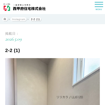
MENU
>
Instagram
>
2-2 (1)
掲載日：
2026.5.09
2-2 (1)