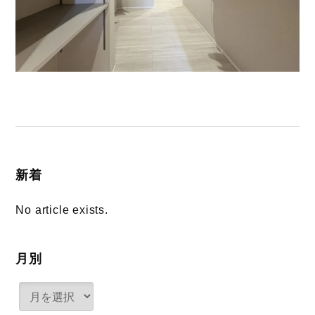
新着
No article exists.
月別