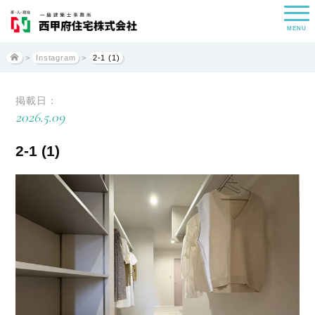
MENU
>
Instagram
>
2-1 (1)
掲載日：
2026.5.09
2-1 (1)