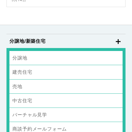
分譲地/新築住宅
分譲地
建売住宅
売地
中古住宅
バーチャル見学
商談予約メールフォーム