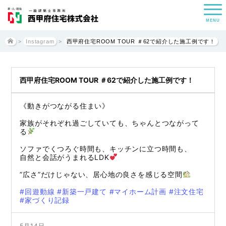
MENU
>
Instagram
>
西甲府住宅ROOM TOUR ＃62で紹介した施工例です！
西甲府住宅ROOM TOUR ＃62で紹介した施工例です！
《動きがつながる住まい》
家族がそれぞれ過ごしていても、ちゃんとつながって
る
ソファでくつろぐ時間も、キッチンに立つ時間も、
自然と会話がうまれるLDK
”広さ”だけじゃない、居心地の良さを感じる空間
#回遊動線
#新築一戸建て
#マイホーム計画
#注文住宅
#家づくり記録
5月14日