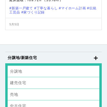
#新築一戸建て
#丁寧な暮らし
#マイホーム計画
#伝統
工芸品
#家づくり記録
5月5日
分譲地/新築住宅
分譲地
建売住宅
売地
中古住宅