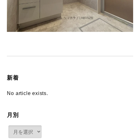
新着
No article exists.
月別