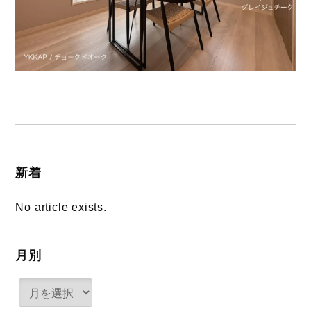
新着
No article exists.
月別