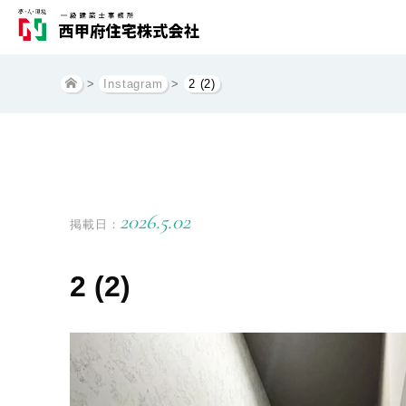
>
Instagram
>
2 (2)
2026.5.02
掲載日：
2 (2)