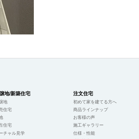
譲地/新築住宅
注文住宅
譲地
初めて家を建てる方へ
売住宅
商品ラインナップ
地
お客様の声
古住宅
施工ギャラリー
ーチャル見学
仕様・性能