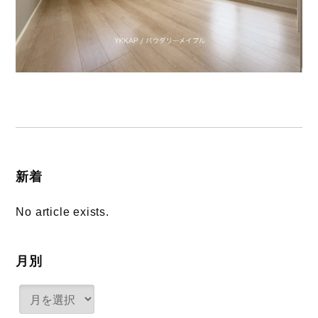
新着
No article exists.
月別