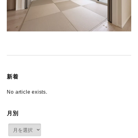
新着
No article exists.
月別