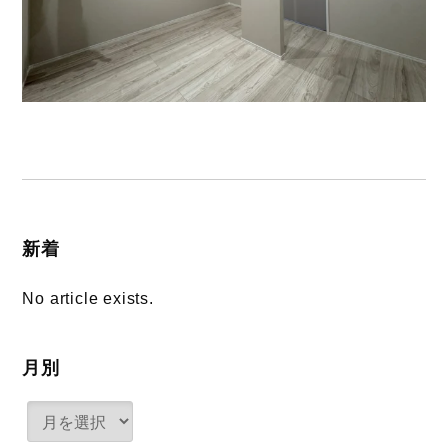
新着
No article exists.
月別