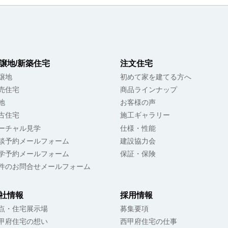
譲地/新築住宅
注文住宅
譲地
初めて家を建てる方へ
売住宅
商品ラインナップ
地
お客様の声
古住宅
施工ギャラリー
ーチャル見学
仕様・性能
談予約メールフォーム
建設協力会
学予約メールフォーム
保証・保険
件のお問合せメールフォーム
社情報
採用情報
点・住宅展示場
募集要項
甲府住宅の想い
西甲府住宅の仕事