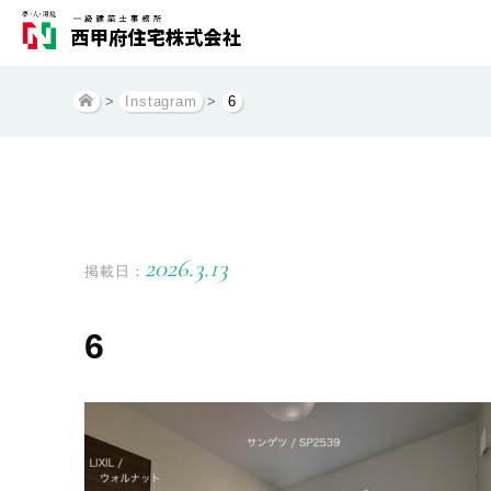
>
Instagram
>
6
2026.3.13
掲載日：
6