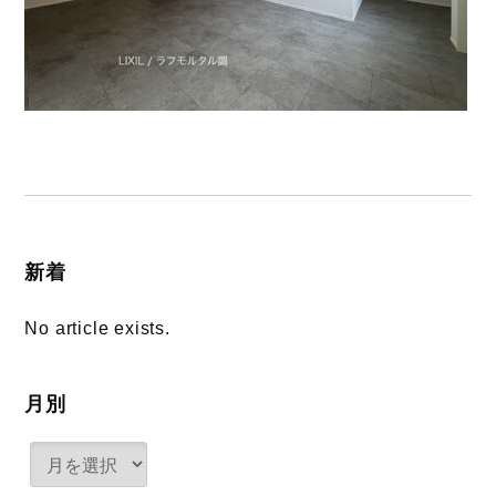
新着
No article exists.
月別