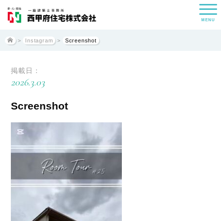
MENU
>
Instagram
>
Screenshot
掲載日：
2026.3.03
Screenshot