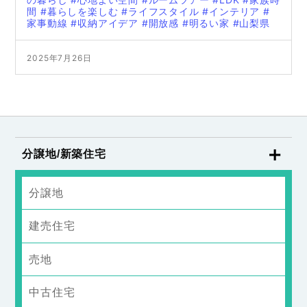
間
#暮らしを楽しむ
#ライフスタイル
#インテリア
#
家事動線
#収納アイデア
#開放感
#明るい家
#山梨県
2025年7月26日
分譲地/新築住宅
分譲地
建売住宅
売地
中古住宅