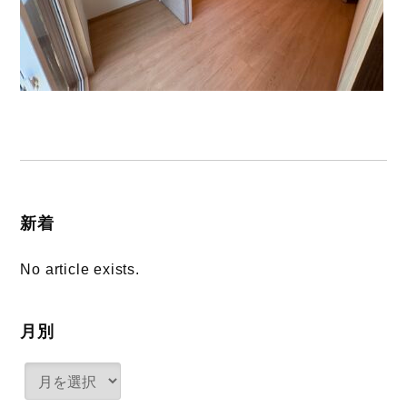
新着
No article exists.
月別