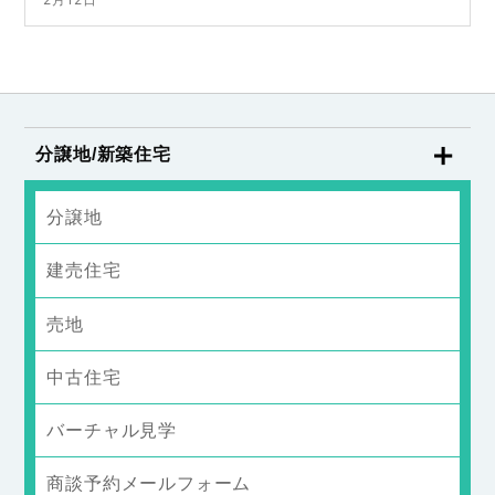
分譲地/新築住宅
分譲地
建売住宅
売地
中古住宅
バーチャル見学
商談予約メールフォーム