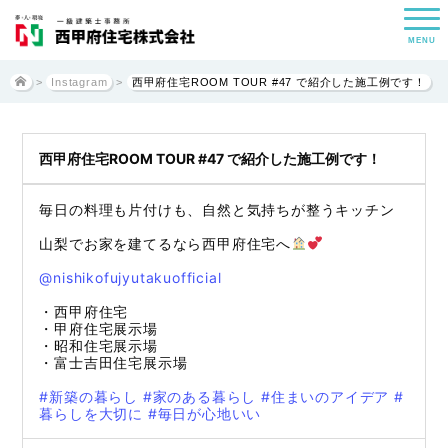
MENU
>
Instagram
>
西甲府住宅ROOM TOUR #47 で紹介した施工例です！
西甲府住宅ROOM TOUR #47 で紹介した施工例です！
毎日の料理も片付けも、自然と気持ちが整うキッチン
山梨でお家を建てるなら西甲府住宅へ
@nishikofujyutakuofficial
・西甲府住宅
・甲府住宅展示場
・昭和住宅展示場
・富士吉田住宅展示場
#新築の暮らし
#家のある暮らし
#住まいのアイデア
#
暮らしを大切に
#毎日が心地いい