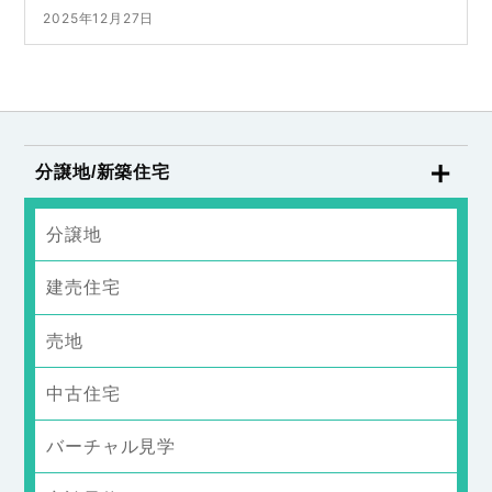
2025年12月27日
分譲地/新築住宅
分譲地
建売住宅
売地
中古住宅
バーチャル見学