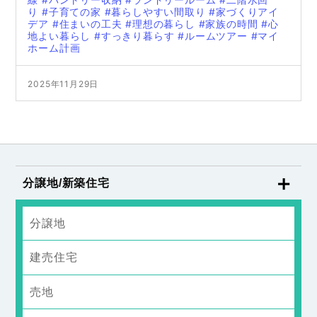
り
#子育ての家
#暮らしやすい間取り
#家づくりアイ
デア
#住まいの工夫
#理想の暮らし
#家族の時間
#心
地よい暮らし
#すっきり暮らす
#ルームツアー
#マイ
ホーム計画
2025年11月29日
分譲地/新築住宅
分譲地
建売住宅
売地